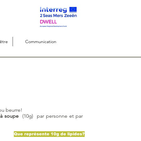
être
Communication
"
ou beurre!
e à soupe
(10g) par personne et par
Que représente 10g de lipides?