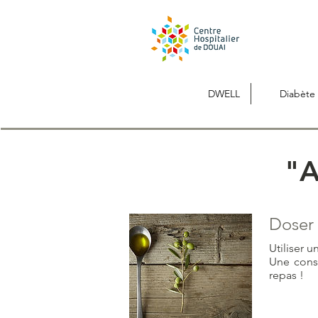
DWELL
Diabète 
"A
Doser 
Utiliser 
Une cons
repas !