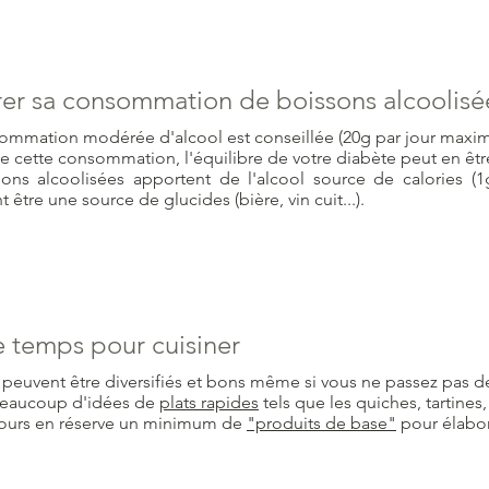
r sa consommation de boissons alcoolisé
mmation modérée d'alcool est conseillée (20g par jour maximu
e cette consommation, l'équilibre de votre diabète peut en êtr
ons alcoolisées apportent de l'alcool source de calories (1
être une source de glucides (bière, vin cuit...).
 temps pour cuisiner
 peuvent être diversifiés et bons même si vous ne passez pas d
 beaucoup d'idées de
plats rapides
tels que les quiches, tartine
jours en réserve un minimum de
"produits de base"
pour élabor