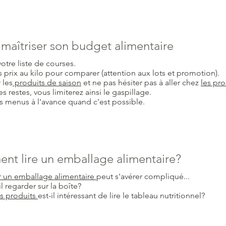
maîtriser son budget alimentaire
votre liste de courses.
es prix au kilo pour comparer (attention aux lots et promotion).
 les
produits de saison
et ne pas hésiter pas à aller chez
les pr
es restes, vous limiterez ainsi le gaspillage.
es menus à l'avance quand c'est possible.
t lire un emballage alimentaire?
r un emballage alimentaire
peut s'avérer compliqué...
l regarder sur la boîte?
s produits
est-il intéressant de lire le tableau nutritionnel?