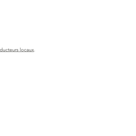
oducteurs locaux
.