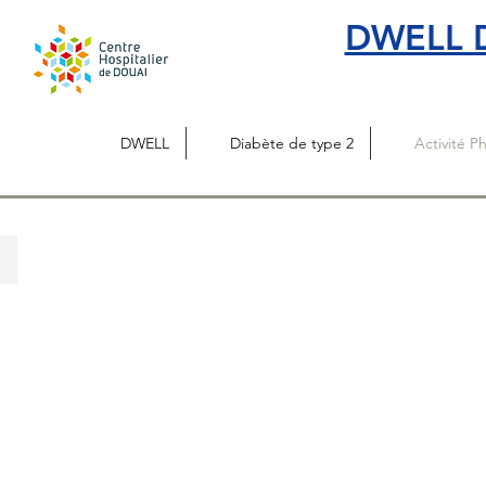
DWELL D
DWELL
Diabète de type 2
Activité P
Applications