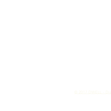
© 2017 DWELL - Dia