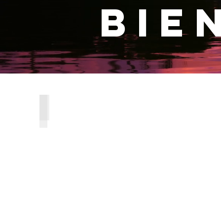
bie
Tout sur DWELL