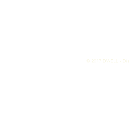
© 2017 DWELL - Dia