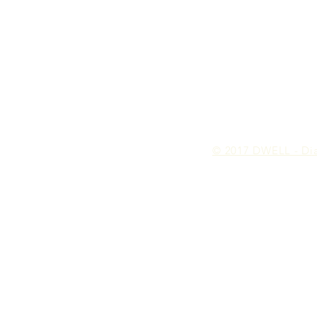
© 2017 DWELL - Dia