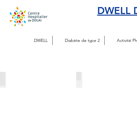
DWELL D
DWELL
Diabète de type 2
Activité P
Les Ambassadeurs
Forum