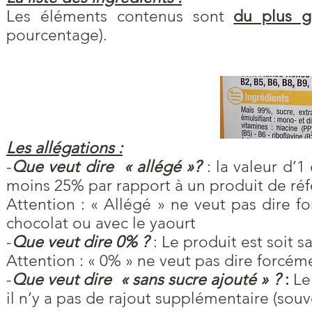
Les éléments contenus sont
du plus g
pourcentage).
Les allégations :
-
Que veut dire « allégé »?
: la valeur d’
moins 25% par rapport à un produit de ré
Attention : « Allégé » ne veut pas dire 
chocolat ou avec le yaourt
-
Que veut dire 0% ?
: Le produit est soit 
Attention : « 0% » ne veut pas dire forcém
-
Que veut dire « sans sucre ajouté » ?
:
Le 
il n’y a pas de rajout supplémentaire (souv