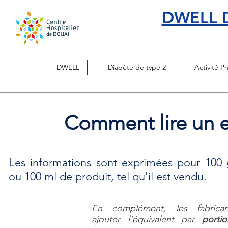
DWELL D
DWELL
Diabète de type 2
Activité P
Comment lire un e
L
es informations sont exprimées pour 100 
ou 100 ml de produit, tel qu'il est vendu.
En complément, les fabrica
ajouter l'équivalent par
portio