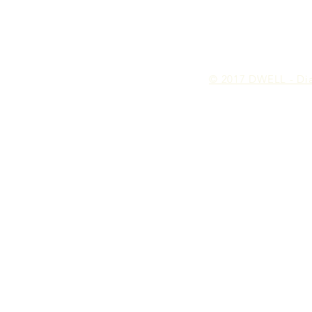
© 2017 DWELL - Dia